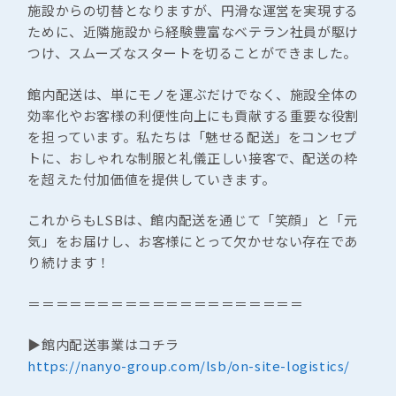
施設からの切替となりますが、円滑な運営を実現する
ために、近隣施設から経験豊富なベテラン社員が駆け
つけ、スムーズなスタートを切ることができました。
館内配送は、単にモノを運ぶだけでなく、施設全体の
効率化やお客様の利便性向上にも貢献する重要な役割
を担っています。私たちは「魅せる配送」をコンセプ
トに、おしゃれな制服と礼儀正しい接客で、配送の枠
を超えた付加価値を提供していきます。
これからもLSBは、館内配送を通じて「笑顔」と「元
気」をお届けし、お客様にとって欠かせない存在であ
り続けます！
＝＝＝＝＝＝＝＝＝＝＝＝＝＝＝＝＝＝＝＝
▶︎館内配送事業はコチラ
https://nanyo-group.com/lsb/on-site-logistics/