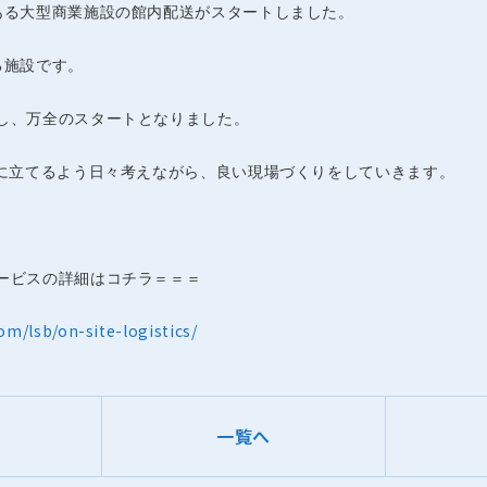
ある大型商業施設の館内配送がスタートしました。
る施設です。
し、万全のスタートとなりました。
役に立てるよう日々考えながら、良い現場づくりをしていきます。
ービスの詳細はコチラ＝＝＝
om/lsb/on-site-logistics/
一覧へ