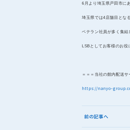
6月より埼玉県戸田市に
埼玉県では4店舗目とな
ベテラン社員が多く集結
LSBとしてお客様のお
＝＝＝当社の館内配送サ
https://nanyo-group.c
前の記事へ