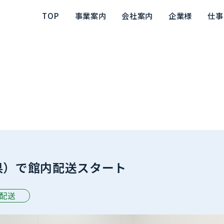
TOP
事業案内
会社案内
企業様
仕事
県）で館内配送スタート
配送